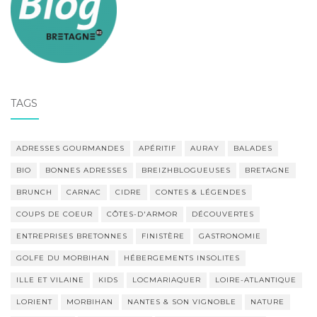
TAGS
ADRESSES GOURMANDES
APÉRITIF
AURAY
BALADES
BIO
BONNES ADRESSES
BREIZHBLOGUEUSES
BRETAGNE
BRUNCH
CARNAC
CIDRE
CONTES & LÉGENDES
COUPS DE COEUR
CÔTES-D'ARMOR
DÉCOUVERTES
ENTREPRISES BRETONNES
FINISTÈRE
GASTRONOMIE
GOLFE DU MORBIHAN
HÉBERGEMENTS INSOLITES
ILLE ET VILAINE
KIDS
LOCMARIAQUER
LOIRE-ATLANTIQUE
LORIENT
MORBIHAN
NANTES & SON VIGNOBLE
NATURE