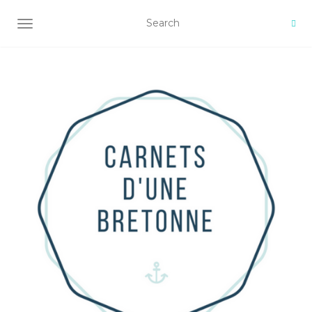
AFFICHER/MASQUER LA NAVIGATION