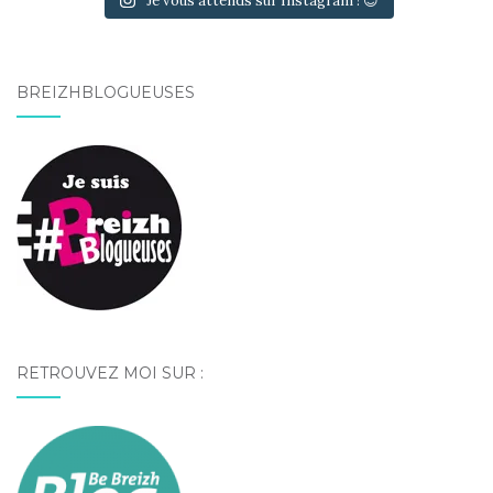
Je vous attends sur Instagram ! 😉
BREIZHBLOGUEUSES
RETROUVEZ MOI SUR :