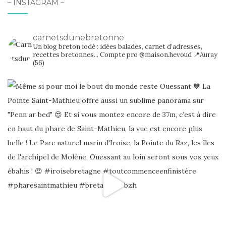
– INSTAGRAM –
carnetsdunebretonne
Un blog breton iodé : idées balades, carnet d’adresses,
recettes bretonnes...
Compte pro @maison.hevoud
📍Auray
(56)