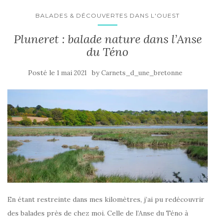
BALADES & DÉCOUVERTES DANS L'OUEST
Pluneret : balade nature dans l’Anse
du Téno
Posté le
by
1 mai 2021
Carnets_d_une_bretonne
En étant restreinte dans mes kilomètres, j’ai pu redécouvrir
des balades près de chez moi. Celle de l’Anse du Téno à