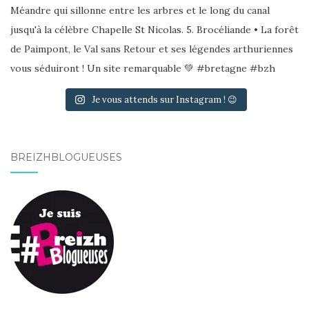
Je vous attends sur Instagram ! 😉
BREIZHBLOGUEUSES