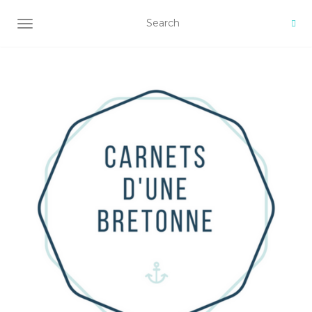
AFFICHER/MASQUER LA NAVIGATION