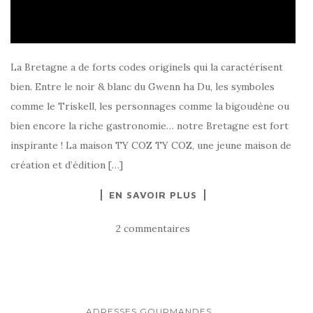
La Bretagne a de forts codes originels qui la caractérisent
bien. Entre le noir & blanc du Gwenn ha Du, les symboles
comme le Triskell, les personnages comme la bigoudène ou
bien encore la riche gastronomie… notre Bretagne est fort
inspirante ! La maison TY COZ TY COZ, une jeune maison de
création et d’édition […]
EN SAVOIR PLUS
2 commentaires
...
ADRESSES GOURMANDES