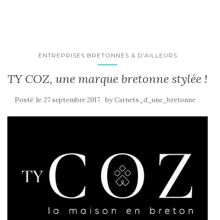
ENTREPRISES BRETONNES & D'AILLEURS
TY COZ, une marque bretonne stylée !
Posté le
by
27 septembre 2017
Carnets_d_une_bretonne