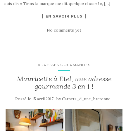
suis dis « Tiens la marque me dit quelque chose ! », […]
EN SAVOIR PLUS
No comments yet
ADRESSES GOURMANDES
Mauricette à Etel, une adresse
gourmande 3 en 1 !
Posté le
by
15 avril 2017
Carnets_d_une_bretonne