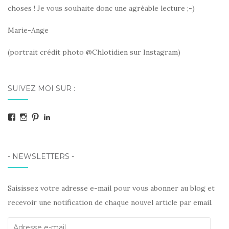
choses ! Je vous souhaite donc une agréable lecture ;-)
Marie-Ange
(portrait crédit photo @Chlotidien sur Instagram)
SUIVEZ MOI SUR :
Facebook
Instagram
Pinterest
LinkedIn
- NEWSLETTERS -
Saisissez votre adresse e-mail pour vous abonner au blog et
recevoir une notification de chaque nouvel article par email.
Adresse