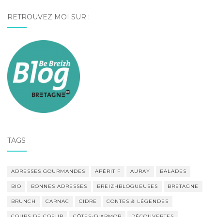
RETROUVEZ MOI SUR :
TAGS
ADRESSES GOURMANDES
APÉRITIF
AURAY
BALADES
BIO
BONNES ADRESSES
BREIZHBLOGUEUSES
BRETAGNE
BRUNCH
CARNAC
CIDRE
CONTES & LÉGENDES
COUPS DE COEUR
CÔTES-D'ARMOR
DÉCOUVERTES