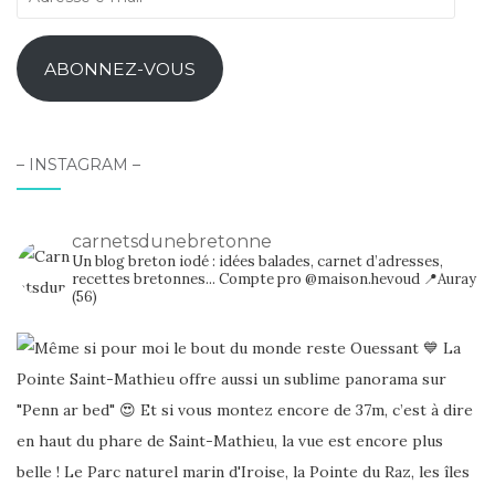
e-
mail
ABONNEZ-VOUS
– INSTAGRAM –
carnetsdunebretonne
Un blog breton iodé : idées balades, carnet d’adresses,
recettes bretonnes...
Compte pro @maison.hevoud
📍Auray
(56)