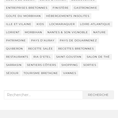
ENTREPRISES BRETONNES
FINISTÈRE
GASTRONOMIE
GOLFE DU MORBIHAN
HÉBERGEMENTS INSOLITES
ILLE ET VILAINE
KIDS
LOCMARIAQUER
LOIRE-ATLANTIQUE
LORIENT
MORBIHAN
NANTES & SON VIGNOBLE
NATURE
PATRIMOINE
PAYS D'AURAY
PAYS DE DOUARNENEZ
QUIBERON
RECETTE SALÉE
RECETTES BRETONNES
RESTAURANTS
RIA D'ETEL
SAINT-GOUSTAN
SALON DE THÉ
SARRASIN
SENTIERS CÔTIERS
SHOPPING
SORTIES
SÉJOUR
TOURISME BRETAGNE
VANNES
Recherche
RECHERCHE
: