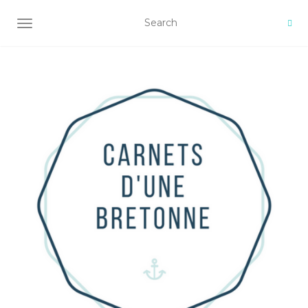
AFFICHER/MASQUER LA NAVIGATION