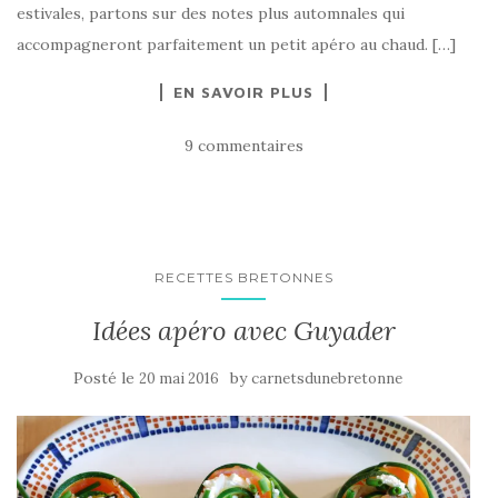
estivales, partons sur des notes plus automnales qui
accompagneront parfaitement un petit apéro au chaud. […]
EN SAVOIR PLUS
9 commentaires
RECETTES BRETONNES
Idées apéro avec Guyader
Posté le
by
20 mai 2016
carnetsdunebretonne