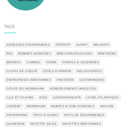
TAGS
ADRESSES GOURMANDES
APÉRITIF
AURAY
BALADES
BIO
BONNES ADRESSES
BREIZHBLOGUEUSES
BRETAGNE
BRUNCH
CARNAC
CIDRE
CONTES & LÉGENDES
COUPS DE COEUR
CÔTES-D'ARMOR
DÉCOUVERTES
ENTREPRISES BRETONNES
FINISTÈRE
GASTRONOMIE
GOLFE DU MORBIHAN
HÉBERGEMENTS INSOLITES
ILLE ET VILAINE
KIDS
LOCMARIAQUER
LOIRE-ATLANTIQUE
LORIENT
MORBIHAN
NANTES & SON VIGNOBLE
NATURE
PATRIMOINE
PAYS D'AURAY
PAYS DE DOUARNENEZ
QUIBERON
RECETTE SALÉE
RECETTES BRETONNES