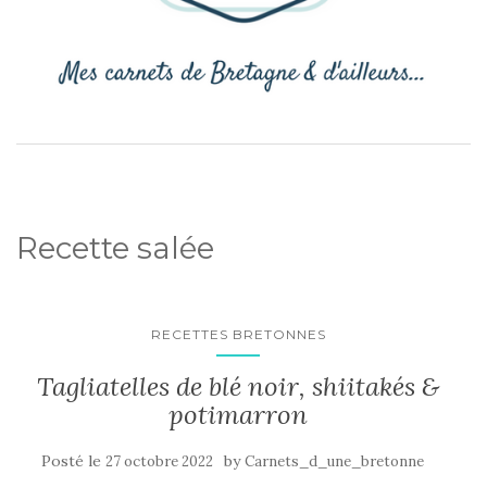
Recette salée
RECETTES BRETONNES
Tagliatelles de blé noir, shiitakés &
potimarron
Posté le
by
27 octobre 2022
Carnets_d_une_bretonne