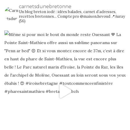
carnetsdunebretonne
Un blog breton iodé : idées balades, carnet d’adresses,
recettes bretonnes...
Compte pro @maison.hevoud
📍Auray
(56)