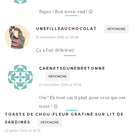
Super ! Bon week-end ! 😉
UNEFILLEAUCHOCOLAT
RÉPONDRE
11 novembre 2016 at 05:49
Ça a l’air délicieux!
CARNETSDUNEBRETONNE
RÉPONDRE
12 novembre 2016 at 10:14
Oui ! En tout cas il plait pour ceux qui ont
testé ! 😉
TOASTS DE CHOU-FLEUR GRATINÉ SUR LIT DE
SARDINES
RÉPONDRE
22 juillet 2022 at 16:51