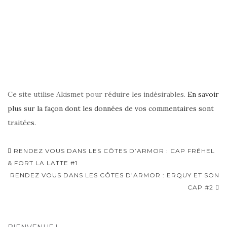
Ce site utilise Akismet pour réduire les indésirables.
En savoir
plus sur la façon dont les données de vos commentaires sont
traitées
.
Navigation
RENDEZ VOUS DANS LES CÔTES D’ARMOR : CAP FRÉHEL
d'article
& FORT LA LATTE #1
RENDEZ VOUS DANS LES CÔTES D’ARMOR : ERQUY ET SON
CAP #2