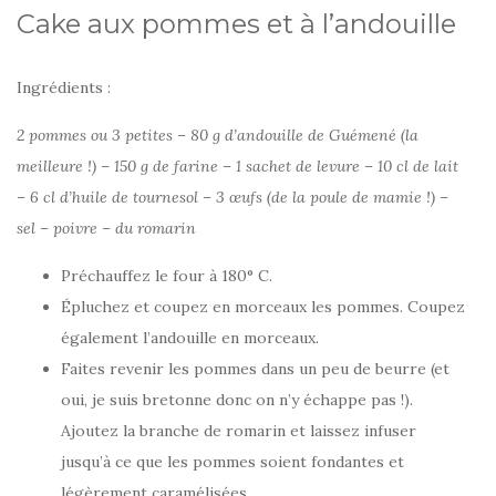
Cake aux pommes et à l’andouille
Ingrédients :
2 pommes ou 3 petites – 80 g d’andouille de Guémené (la
meilleure !) – 150 g de farine – 1 sachet de levure – 10 cl de lait
– 6 cl d’huile de tournesol – 3 œufs (de la poule de mamie !) –
sel – poivre – du romarin
Préchauffez le four à 180° C.
Épluchez et coupez en morceaux les pommes. Coupez
également l’andouille en morceaux.
Faites revenir les pommes dans un peu de beurre (et
oui, je suis bretonne donc on n’y échappe pas !).
Ajoutez la branche de romarin et laissez infuser
jusqu’à ce que les pommes soient fondantes et
légèrement caramélisées.