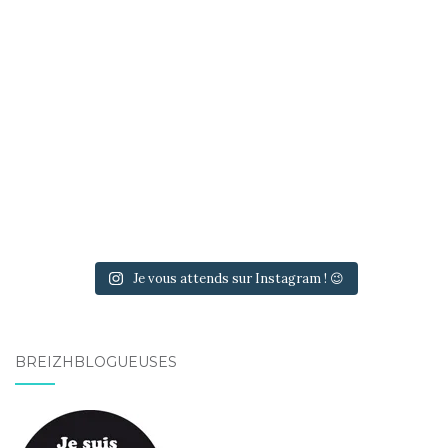
Je vous attends sur Instagram ! 😉
BREIZHBLOGUEUSES