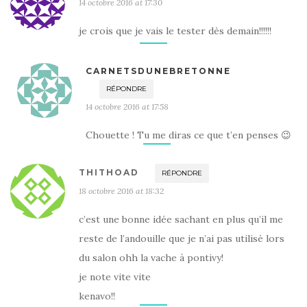
14 octobre 2016 at 17:30
je crois que je vais le tester dès demain!!!!!!
CARNETSDUNEBRETONNE
RÉPONDRE
14 octobre 2016 at 17:58
Chouette ! Tu me diras ce que t’en penses 😉
THITHOAD
RÉPONDRE
18 octobre 2016 at 18:32
c’est une bonne idée sachant en plus qu’il me
reste de l’andouille que je n’ai pas utilisé lors
du salon ohh la vache à pontivy!
je note vite vite
kenavo!!