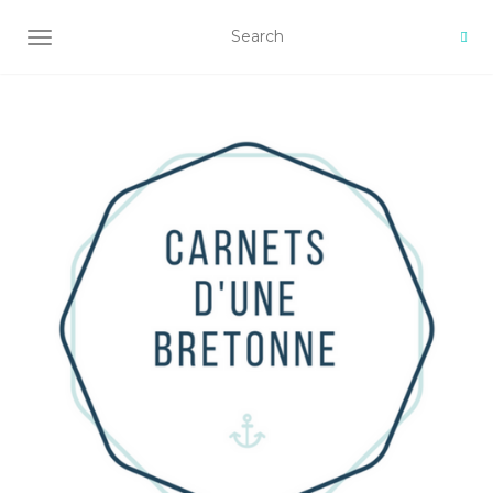
AFFICHER/MASQUER LA NAVIGATION