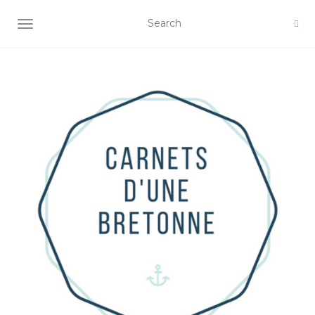
AFFICHER/MASQUER LA NAVIGATION