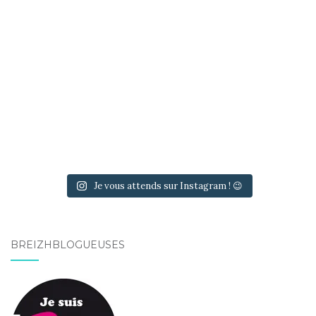
Je vous attends sur Instagram ! 😉
BREIZHBLOGUEUSES