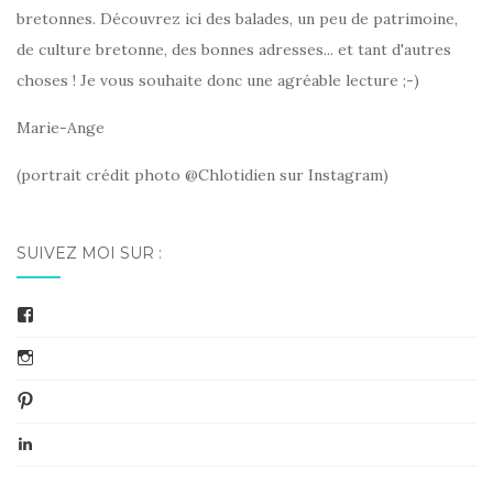
bretonnes. Découvrez ici des balades, un peu de patrimoine,
de culture bretonne, des bonnes adresses... et tant d'autres
choses ! Je vous souhaite donc une agréable lecture ;-)
Marie-Ange
(portrait crédit photo @Chlotidien sur Instagram)
SUIVEZ MOI SUR :
Facebook
Instagram
Pinterest
LinkedIn