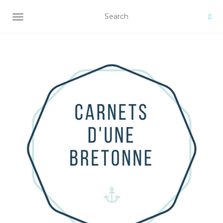
AFFICHER/MASQUER LA NAVIGATION