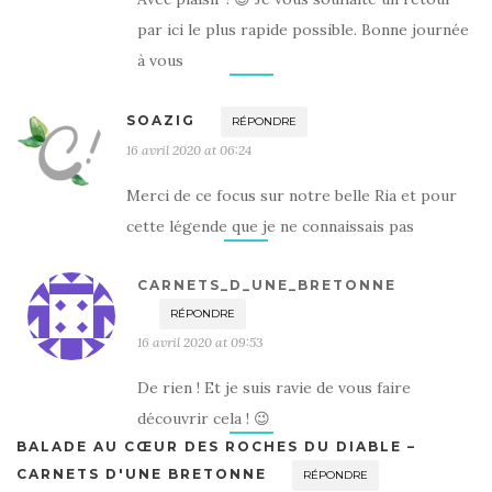
par ici le plus rapide possible. Bonne journée
à vous
SOAZIG
RÉPONDRE
16 avril 2020 at 06:24
Merci de ce focus sur notre belle Ria et pour
cette légende que je ne connaissais pas
CARNETS_D_UNE_BRETONNE
RÉPONDRE
16 avril 2020 at 09:53
De rien ! Et je suis ravie de vous faire
découvrir cela ! 😉
BALADE AU CŒUR DES ROCHES DU DIABLE –
CARNETS D'UNE BRETONNE
RÉPONDRE