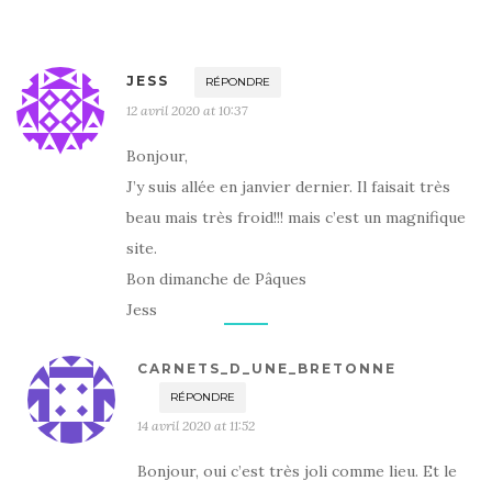
JESS
RÉPONDRE
12 avril 2020 at 10:37
Bonjour,
J’y suis allée en janvier dernier. Il faisait très
beau mais très froid!!! mais c’est un magnifique
site.
Bon dimanche de Pâques
Jess
CARNETS_D_UNE_BRETONNE
RÉPONDRE
14 avril 2020 at 11:52
Bonjour, oui c’est très joli comme lieu. Et le