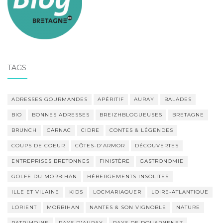
TAGS
ADRESSES GOURMANDES
APÉRITIF
AURAY
BALADES
BIO
BONNES ADRESSES
BREIZHBLOGUEUSES
BRETAGNE
BRUNCH
CARNAC
CIDRE
CONTES & LÉGENDES
COUPS DE COEUR
CÔTES-D'ARMOR
DÉCOUVERTES
ENTREPRISES BRETONNES
FINISTÈRE
GASTRONOMIE
GOLFE DU MORBIHAN
HÉBERGEMENTS INSOLITES
ILLE ET VILAINE
KIDS
LOCMARIAQUER
LOIRE-ATLANTIQUE
LORIENT
MORBIHAN
NANTES & SON VIGNOBLE
NATURE
PATRIMOINE
PAYS D'AURAY
PAYS DE DOUARNENEZ