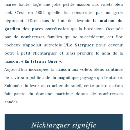
marée haute, loge une jolie petite maison aux volets bleu
ciel. C’est en 1894 qu’elle fut construite par un gros
négociant d’Etel dans le but de devenir
la maison du
gardien des parcs ostréicoles
qui la bordaient. Occupée
par de nombreuses familles qui se succédèrent, cet îlot
rocheux s’appelait autrefois
l’île Sterguer
pour devenir
petit à petit Nichtarguer et ainsi prendre le nom de la
maison : «
En Istra ar Guer
».
Aujourd’hui inoccupée, la maison aux volets bleus continue
de ravir son public aidé du magnifique paysage qui l’entoure.
Sublimée du lever au coucher du soleil, cette petite maison
fait partie du domaine maritime depuis de nombreuses
années.