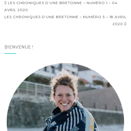
Navigation
LES CHRONIQUES D’UNE BRETONNE – NUMÉRO 1 – 04
d'article
AVRIL 2020
LES CHRONIQUES D’UNE BRETONNE – NUMÉRO 3 – 18 AVRIL
2020
BIENVENUE !