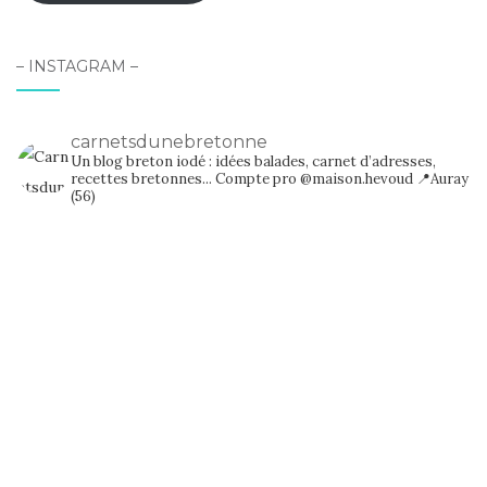
– INSTAGRAM –
carnetsdunebretonne
Un blog breton iodé : idées balades, carnet d’adresses,
recettes bretonnes...
Compte pro @maison.hevoud
📍Auray
(56)