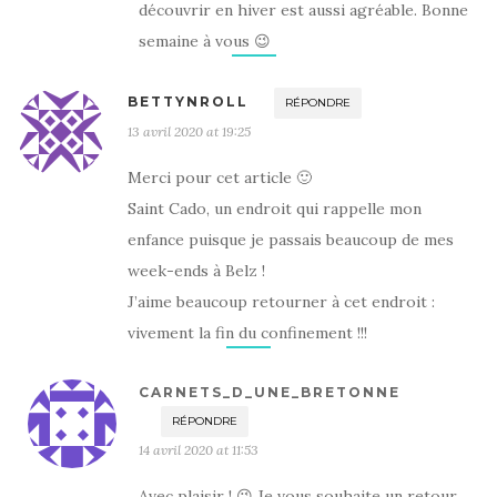
découvrir en hiver est aussi agréable. Bonne
semaine à vous 😉
BETTYNROLL
RÉPONDRE
13 avril 2020 at 19:25
Merci pour cet article 🙂
Saint Cado, un endroit qui rappelle mon
enfance puisque je passais beaucoup de mes
week-ends à Belz !
J’aime beaucoup retourner à cet endroit :
vivement la fin du confinement !!!
CARNETS_D_UNE_BRETONNE
RÉPONDRE
14 avril 2020 at 11:53
Avec plaisir ! 😉 Je vous souhaite un retour