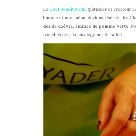
Le
Chef Benoît Molin
(pâtissier et créateur c
binôme et moi-même devions réaliser des Clu
dès de chèvre, émincé de pomme verte
. P
tranches de cake aux légumes du soleil.