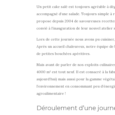
Un petit cake salé est toujours agréable à dé
accompagné d’une salade. Toujours simple à 
propose depuis 2004 de savoureuses recettes p
convié à l’inauguration de leur nouvel atelier 
Lors de cette journée nous avons pu cuisiner, d
Après un accueil chaleureux, notre équipe de
de petites bouchées apéritives.
Mais avant de parler de nos exploits culinair
4000 m² est tout neuf. Il est consacré à la f
aujourd’hui) mais aussi pour la gamme végétal
l’environnement en consommant peu d’énergie
agroalimentaire !
Déroulement d’une journ