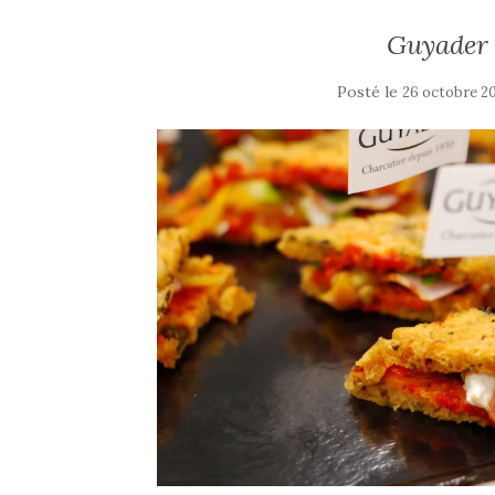
Guyader &
Posté le
26 octobre 2