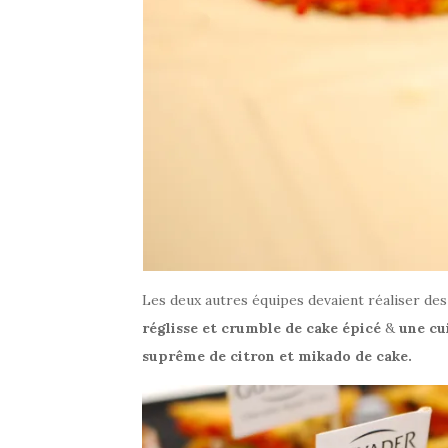
Les deux autres équipes devaient réaliser de
réglisse et crumble de cake épicé
&
une cu
suprême de citron et mikado de cake.