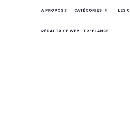
A PROPOS ?
CATÉGORIES
LES 
RÉDACTRICE WEB – FREELANCE