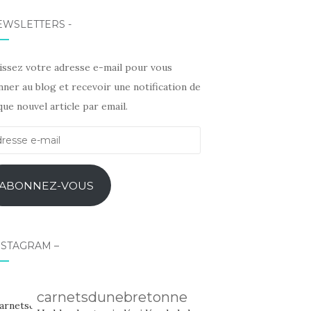
EWSLETTERS -
sissez votre adresse e-mail pour vous
ner au blog et recevoir une notification de
ue nouvel article par email.
esse
l
ABONNEZ-VOUS
NSTAGRAM –
carnetsdunebretonne