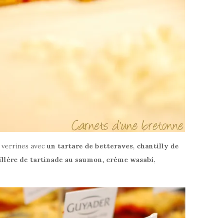
s verrines avec
un tartare de betteraves, chantilly de
illère de tartinade au saumon, crème wasabi,