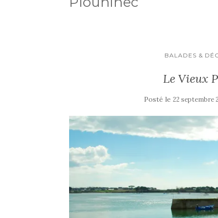
Plouhinec
BALADES & DÉ
Le Vieux P
Posté le
22 septembre 