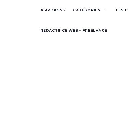
A PROPOS ?
CATÉGORIES
LES 
RÉDACTRICE WEB – FREELANCE