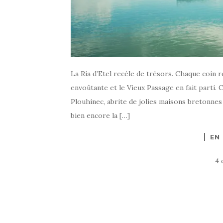
La Ria d’Etel recèle de trésors. Chaque coin r
envoûtante et le Vieux Passage en fait parti.
Plouhinec, abrite de jolies maisons bretonnes
bien encore la […]
EN
4 