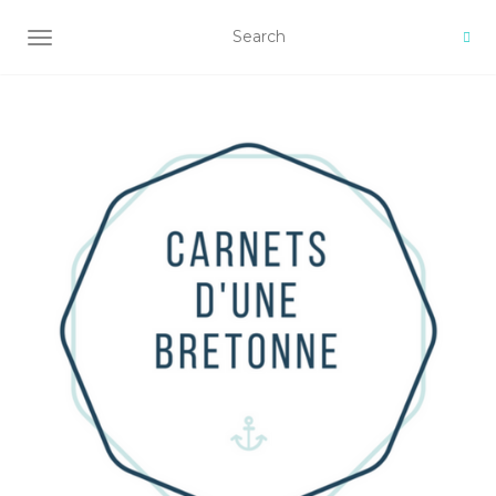
AFFICHER/MASQUER LA NAVIGATION