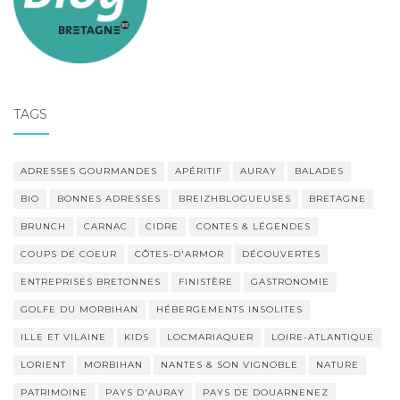
TAGS
ADRESSES GOURMANDES
APÉRITIF
AURAY
BALADES
BIO
BONNES ADRESSES
BREIZHBLOGUEUSES
BRETAGNE
BRUNCH
CARNAC
CIDRE
CONTES & LÉGENDES
COUPS DE COEUR
CÔTES-D'ARMOR
DÉCOUVERTES
ENTREPRISES BRETONNES
FINISTÈRE
GASTRONOMIE
GOLFE DU MORBIHAN
HÉBERGEMENTS INSOLITES
ILLE ET VILAINE
KIDS
LOCMARIAQUER
LOIRE-ATLANTIQUE
LORIENT
MORBIHAN
NANTES & SON VIGNOBLE
NATURE
PATRIMOINE
PAYS D'AURAY
PAYS DE DOUARNENEZ