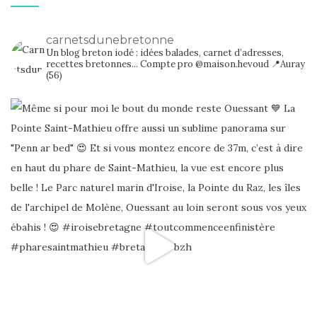
carnetsdunebretonne
Un blog breton iodé : idées balades, carnet d’adresses,
recettes bretonnes...
Compte pro @maison.hevoud
📍Auray
(56)