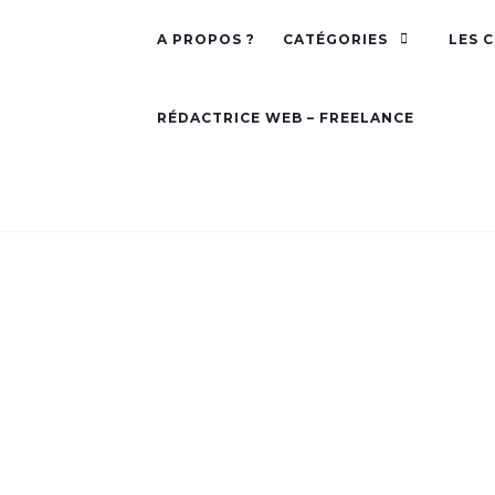
A PROPOS ?
CATÉGORIES
LES 
RÉDACTRICE WEB – FREELANCE