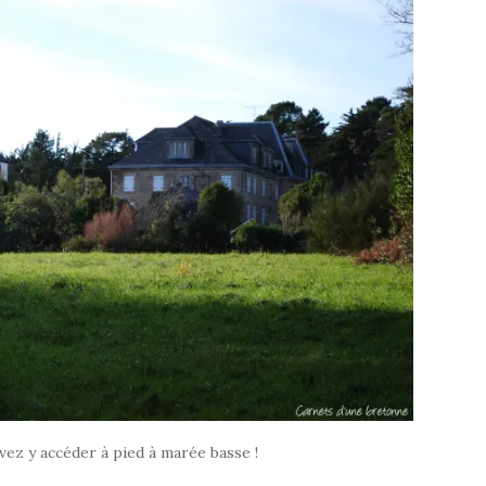
uvez y accéder à pied à marée basse !