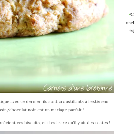
ue avec ce dernier, ils sont croustillants à l’extérieur
rasin/chocolat noir est un mariage parfait !
écient ces biscuits, et il est rare qu’il y ait des restes !