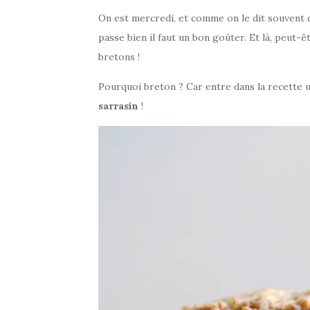
On est mercredi, et comme on le dit souvent c’
passe bien il faut un bon goûter. Et là, peut-ê
bretons !
Pourquoi breton ? Car entre dans la recette 
sarrasin
!