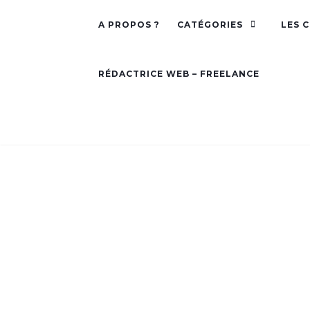
A PROPOS ?
CATÉGORIES
LES 
RÉDACTRICE WEB – FREELANCE