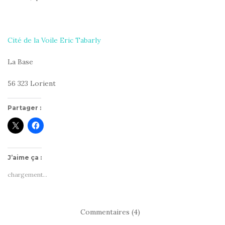
Cité de la Voile Eric Tabarly
La Base
56 323 Lorient
Partager :
J’aime ça :
chargement…
Commentaires (4)