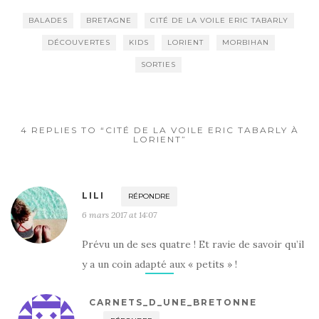
BALADES
BRETAGNE
CITÉ DE LA VOILE ERIC TABARLY
DÉCOUVERTES
KIDS
LORIENT
MORBIHAN
SORTIES
4 REPLIES TO “CITÉ DE LA VOILE ERIC TABARLY À
LORIENT”
LILI
RÉPONDRE
6 mars 2017 at 14:07
Prévu un de ses quatre ! Et ravie de savoir qu’il
y a un coin adapté aux « petits » !
CARNETS_D_UNE_BRETONNE