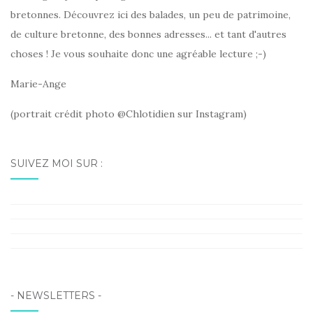
bretonnes. Découvrez ici des balades, un peu de patrimoine,
de culture bretonne, des bonnes adresses... et tant d'autres
choses ! Je vous souhaite donc une agréable lecture ;-)
Marie-Ange
(portrait crédit photo @Chlotidien sur Instagram)
SUIVEZ MOI SUR :
Facebook
Instagram
Pinterest
LinkedIn
- NEWSLETTERS -