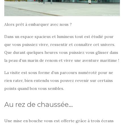
Alors prêt à embarquer avec nous ?
Dans un espace spacieux et lumineux tout est étudié pour
que vous puissiez vivre, ressentir et connaître cet univers.
Que durant quelques heures vous puissiez vous glisser dans
la peau d’un marin de renom et vivre une aventure maritime !
La visite est sous forme d’un parcours numéroté pour ne
rien rater, bien entendu vous pouvez revenir sur certains
points quand bon vous sembles.
Au rez de chaussée…
Une mise en bouche vous est offerte grâce à trois écrans