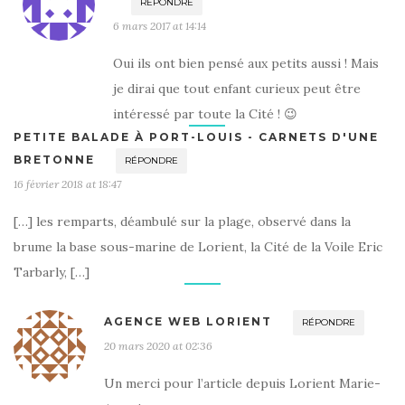
RÉPONDRE
6 mars 2017 at 14:14
Oui ils ont bien pensé aux petits aussi ! Mais
je dirai que tout enfant curieux peut être
intéressé par toute la Cité ! 😉
PETITE BALADE À PORT-LOUIS - CARNETS D'UNE
BRETONNE
RÉPONDRE
16 février 2018 at 18:47
[…] les remparts, déambulé sur la plage, observé dans la
brume la base sous-marine de Lorient, la Cité de la Voile Eric
Tarbarly, […]
AGENCE WEB LORIENT
RÉPONDRE
20 mars 2020 at 02:36
Un merci pour l’article depuis Lorient Marie-