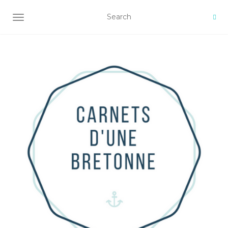
AFFICHER/MASQUER LA NAVIGATION