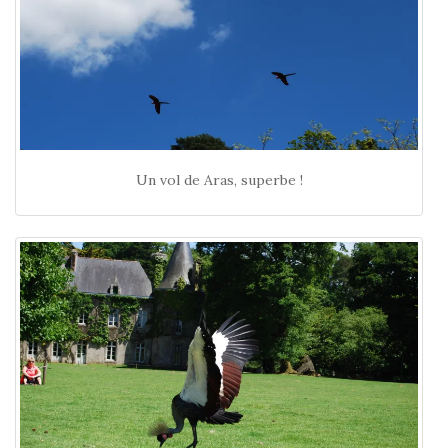
Un vol de Aras, superbe !