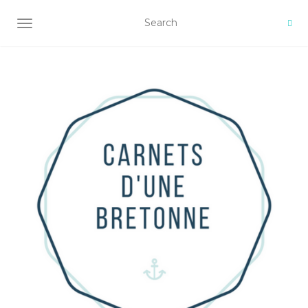
AFFICHER/MASQUER LA NAVIGATION