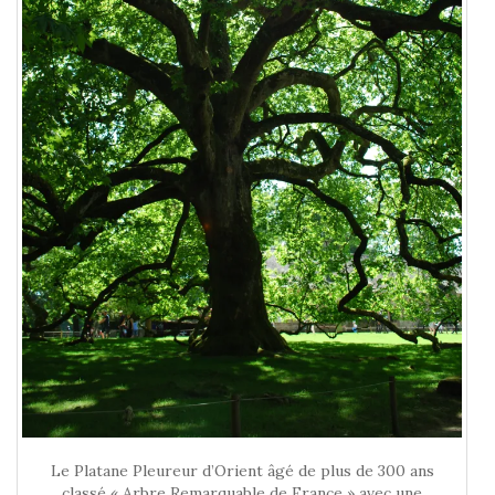
Le Platane Pleureur d’Orient âgé de plus de 300 ans
classé « Arbre Remarquable de France » avec une