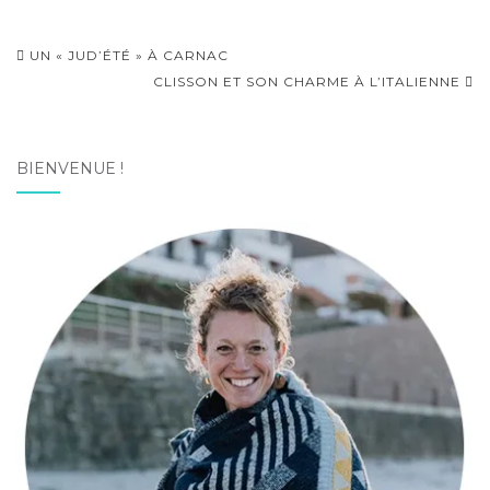
Navigation
UN « JUD’ÉTÉ » À CARNAC
d'article
CLISSON ET SON CHARME À L’ITALIENNE
BIENVENUE !