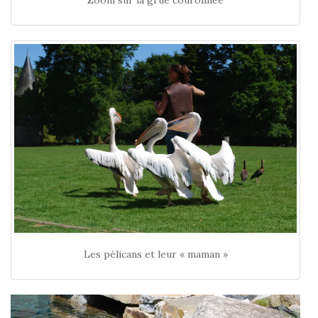
Zoom sur la grue couronnée
Les pélicans et leur « maman »