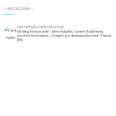
– INSTAGRAM –
carnetsdunebretonne
Un blog breton iodé : idées balades, carnet d’adresses,
recettes bretonnes...
Compte pro @maison.hevoud
📍Auray
(56)