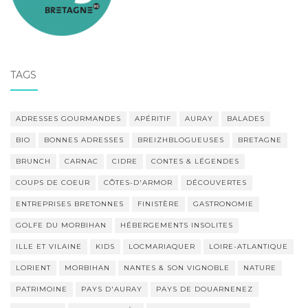
TAGS
ADRESSES GOURMANDES
APÉRITIF
AURAY
BALADES
BIO
BONNES ADRESSES
BREIZHBLOGUEUSES
BRETAGNE
BRUNCH
CARNAC
CIDRE
CONTES & LÉGENDES
COUPS DE COEUR
CÔTES-D'ARMOR
DÉCOUVERTES
ENTREPRISES BRETONNES
FINISTÈRE
GASTRONOMIE
GOLFE DU MORBIHAN
HÉBERGEMENTS INSOLITES
ILLE ET VILAINE
KIDS
LOCMARIAQUER
LOIRE-ATLANTIQUE
LORIENT
MORBIHAN
NANTES & SON VIGNOBLE
NATURE
PATRIMOINE
PAYS D'AURAY
PAYS DE DOUARNENEZ