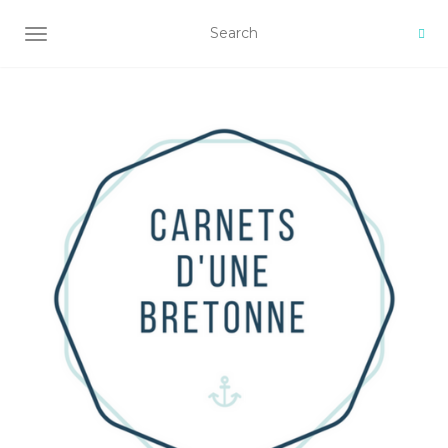
AFFICHER/MASQUER LA NAVIGATION