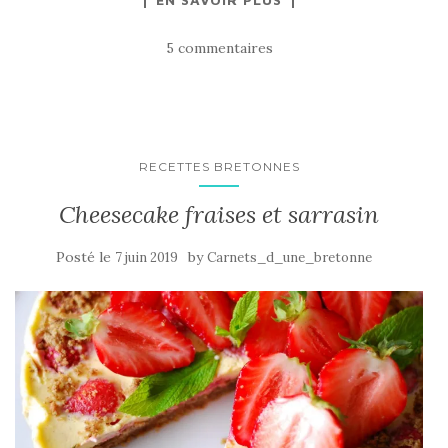
5 commentaires
RECETTES BRETONNES
Cheesecake fraises et sarrasin
Posté le
by
7 juin 2019
Carnets_d_une_bretonne