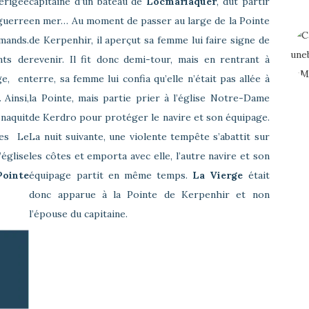
érigée
capitaine d’un bateau de
Locmariaquer
, dut partir
guerre
en mer… Au moment de passer au large de la Pointe
emands.
de Kerpenhir, il aperçut sa femme lui faire signe de
nts de
revenir. Il fit donc demi-tour, mais en rentrant à
ge, en
terre, sa femme lui confia qu’elle n’était pas allée à
 Ainsi,
la Pointe, mais partie prier à l’église Notre-Dame
naquit
de Kerdro pour protéger le navire et son équipage.
les Le
La nuit suivante, une violente tempête s’abattit sur
’église
les côtes et emporta avec elle, l’autre navire et son
Pointe
équipage partit en même temps.
La Vierge
était
donc apparue à la Pointe de Kerpenhir et non
l’épouse du capitaine.