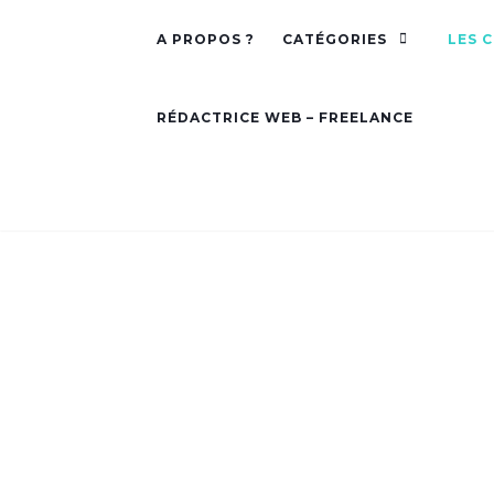
A PROPOS ?
CATÉGORIES
LES 
RÉDACTRICE WEB – FREELANCE