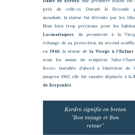
Dame de Kerdro
, une première statue fut 
près de celle-ci. Durant la Seconde 
mondiale, la statue fut détruite par les All
Mais bien trop précieuse pour les habita
Locmariaquer
, ils promirent à la Vier
échange de sa protection, un second souffle.
en
1946
, la statue de
la Vierge à l’Enfant
sous les mains du sculpteur Jules-Char
Bozec. Installée d’abord à l’intérieur de l
jusqu’en 1962, elle fut ensuite déplacée à la
de Kerpenhir
.