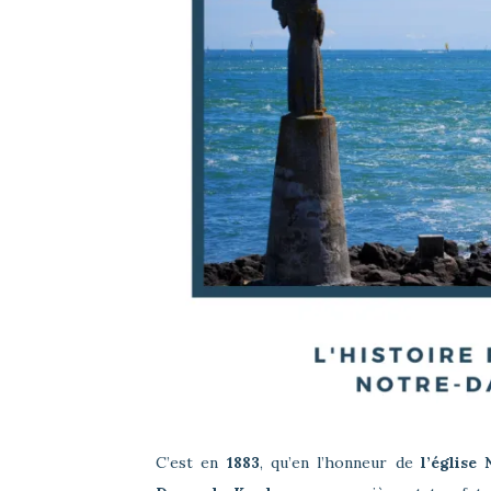
C’est en
1883
, qu’en l’honneur de
l’église 