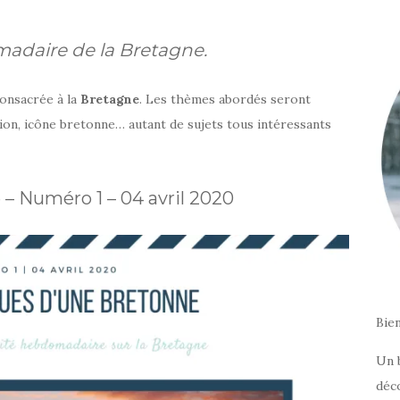
omadaire de la Bretagne.
onsacrée à la
Bretagne
. Les thèmes abordés seront
ation, icône bretonne… autant de sujets tous intéressants
– Numéro 1 – 04 avril 2020
Bie
Un 
déc