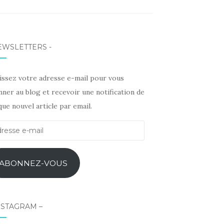
inkedIn
EWSLETTERS -
sissez votre adresse e-mail pour vous
ner au blog et recevoir une notification de
ue nouvel article par email.
esse
l
ABONNEZ-VOUS
NSTAGRAM –