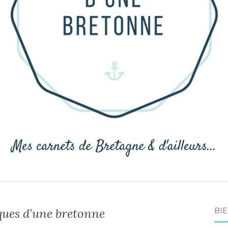
ques d’une bretonne
BIE