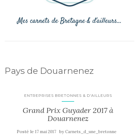
Pays de Douarnenez
ENTREPRISES BRETONNES & D'AILLEURS
Grand Prix Guyader 2017 à
Douarnenez
Posté le
by
17 mai 2017
Carnets_d_une_bretonne