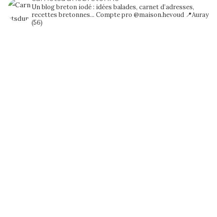
Un blog breton iodé : idées balades, carnet d’adresses,
recettes bretonnes...
Compte pro @maison.hevoud
📍Auray
(56)