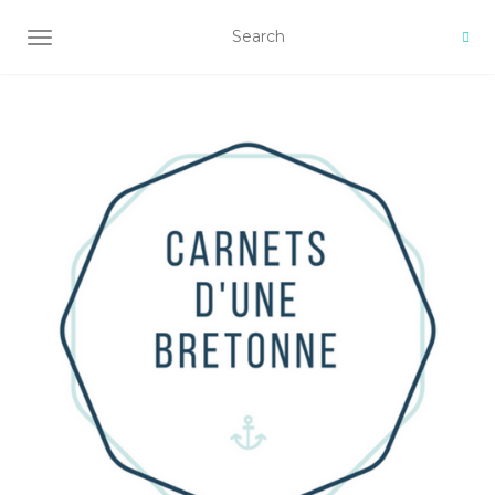
AFFICHER/MASQUER LA NAVIGATION