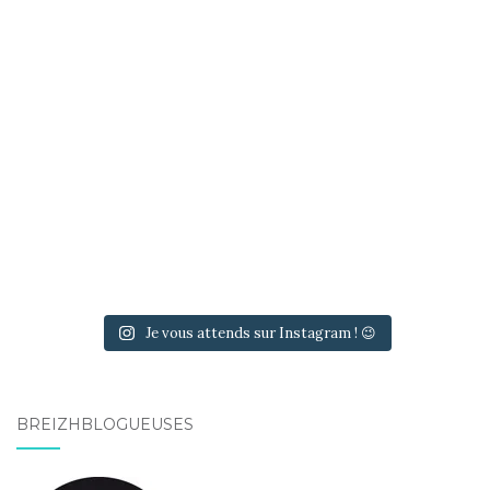
Je vous attends sur Instagram ! 😉
BREIZHBLOGUEUSES