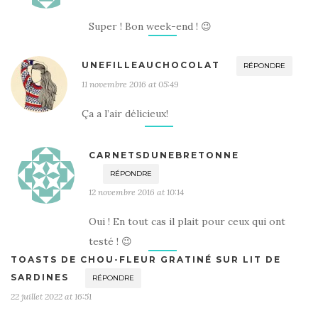
Super ! Bon week-end ! 😉
UNEFILLEAUCHOCOLAT
RÉPONDRE
11 novembre 2016 at 05:49
Ça a l’air délicieux!
CARNETSDUNEBRETONNE
RÉPONDRE
12 novembre 2016 at 10:14
Oui ! En tout cas il plait pour ceux qui ont
testé ! 😉
TOASTS DE CHOU-FLEUR GRATINÉ SUR LIT DE
SARDINES
RÉPONDRE
22 juillet 2022 at 16:51