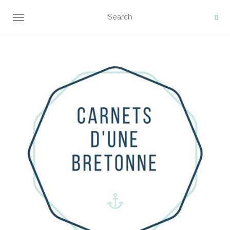
AFFICHER/MASQUER LA NAVIGATION