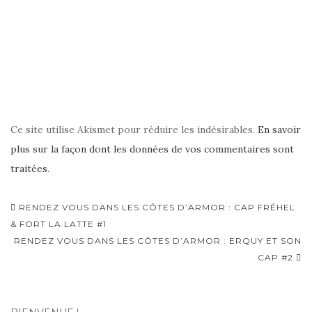
Ce site utilise Akismet pour réduire les indésirables.
En savoir
plus sur la façon dont les données de vos commentaires sont
traitées
.
Navigation
RENDEZ VOUS DANS LES CÔTES D’ARMOR : CAP FRÉHEL
d'article
& FORT LA LATTE #1
RENDEZ VOUS DANS LES CÔTES D’ARMOR : ERQUY ET SON
CAP #2