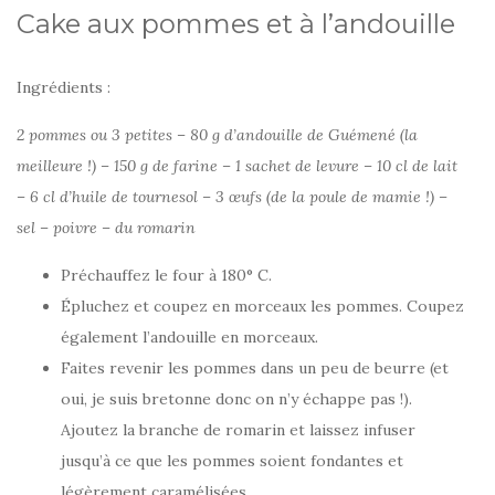
Cake aux pommes et à l’andouille
Ingrédients :
2 pommes ou 3 petites – 80 g d’andouille de Guémené (la
meilleure !) – 150 g de farine – 1 sachet de levure – 10 cl de lait
– 6 cl d’huile de tournesol – 3 œufs (de la poule de mamie !) –
sel – poivre – du romarin
Préchauffez le four à 180° C.
Épluchez et coupez en morceaux les pommes. Coupez
également l’andouille en morceaux.
Faites revenir les pommes dans un peu de beurre (et
oui, je suis bretonne donc on n’y échappe pas !).
Ajoutez la branche de romarin et laissez infuser
jusqu’à ce que les pommes soient fondantes et
légèrement caramélisées.