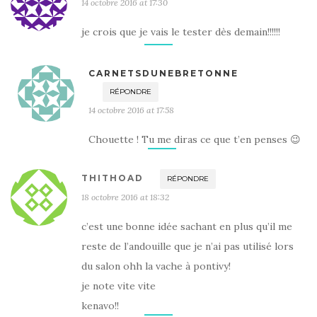
14 octobre 2016 at 17:30
je crois que je vais le tester dès demain!!!!!!
CARNETSDUNEBRETONNE
RÉPONDRE
14 octobre 2016 at 17:58
Chouette ! Tu me diras ce que t’en penses 😉
THITHOAD
RÉPONDRE
18 octobre 2016 at 18:32
c’est une bonne idée sachant en plus qu’il me
reste de l’andouille que je n’ai pas utilisé lors
du salon ohh la vache à pontivy!
je note vite vite
kenavo!!