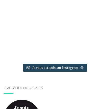
Je vous attends sur Instagram ! 😉
BREIZHBLOGUEUSES