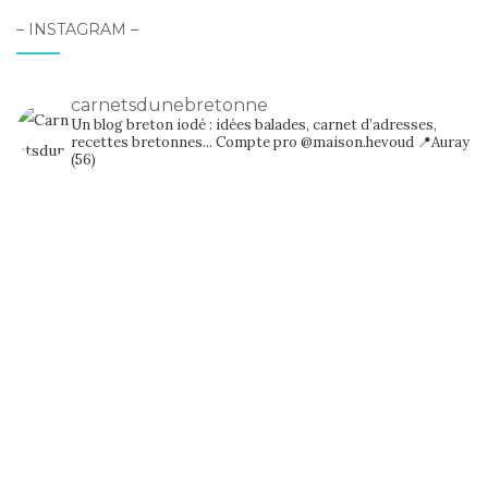
– INSTAGRAM –
carnetsdunebretonne
Un blog breton iodé : idées balades, carnet d’adresses,
recettes bretonnes...
Compte pro @maison.hevoud
📍Auray
(56)