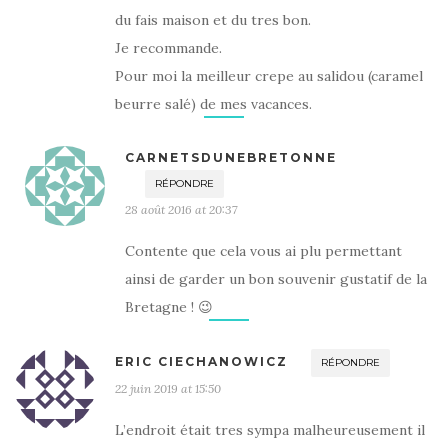
du fais maison et du tres bon.
Je recommande.
Pour moi la meilleur crepe au salidou (caramel
beurre salé) de mes vacances.
CARNETSDUNEBRETONNE
RÉPONDRE
28 août 2016 at 20:37
Contente que cela vous ai plu permettant
ainsi de garder un bon souvenir gustatif de la
Bretagne ! 😉
ERIC CIECHANOWICZ
RÉPONDRE
22 juin 2019 at 15:50
L’endroit était tres sympa malheureusement il