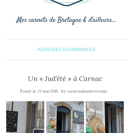
ADRESSES GOURMANDES
Un « Jud’été » à Carnac
Posté le
by
23 mai 2015
carnetsdunebretonne