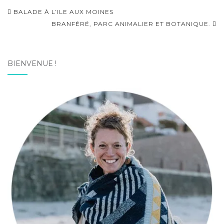
Navigation
BALADE À L’ILE AUX MOINES
d'article
BRANFÉRÉ, PARC ANIMALIER ET BOTANIQUE.
BIENVENUE !