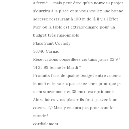
a fermé … mais peut être qu’un nouveau projet
s’ouvrira à la place et si vous voulez une bonne
adresse restaurant à 100 m de là il y a l’Effet
Mer où la table est extraordinaire pour un
budget très raisonnable
Place Saint Cornely
56340 Carnac
Réservations conseillées certains jours 02 97
14 25 99 fermé le Mardi ?
Produits frais de qualité budget entre : menus
le midi et le soir « pas assez cher pour que je
m’en souvienne » et 38 euro exceptionnels
Alors faites vous plaisir ils font ça avec leur
coeur… 🙂 Mais y en aura pas pour tout le
monde !
cordialement