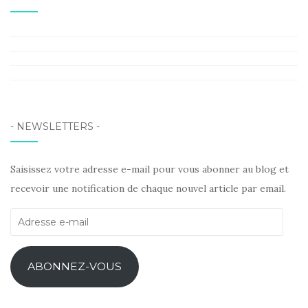
Facebook
Instagram
Pinterest
LinkedIn
- NEWSLETTERS -
Saisissez votre adresse e-mail pour vous abonner au blog et
recevoir une notification de chaque nouvel article par email.
Adresse
e-
mail
ABONNEZ-VOUS