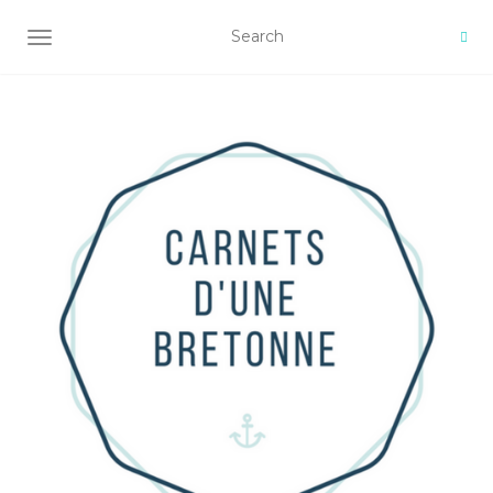
AFFICHER/MASQUER LA NAVIGATION