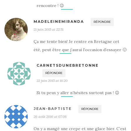
rencontre ! 😉
MADELEINEMIRANDA
RÉPONDRE
21 juin 2015 at 22:51
Ça me tente bien! Je rentre en Bretagne cet
été, peut être que j’aurai l’occasion d’essayer 🙂
CARNETSDUNEBRETONNE
RÉPONDRE
22 juin 2015 at 16:20
Si tu peux y aller n’hésites surtout pas ! 😉
JEAN-BAPTISTE
RÉPONDRE
26 août 2016 at 07:08
On y a mangé une crepe et une glace hier. C’est