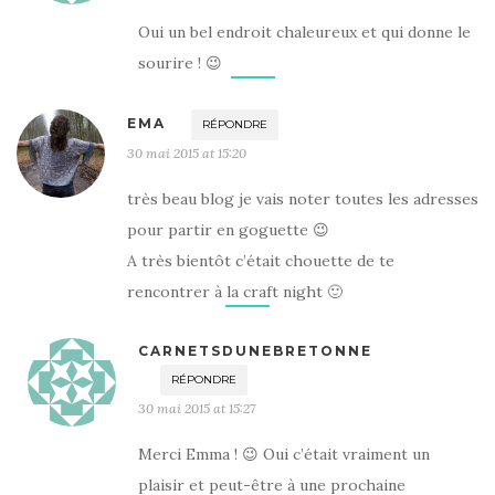
Oui un bel endroit chaleureux et qui donne le
sourire ! 😉
EMA
RÉPONDRE
30 mai 2015 at 15:20
très beau blog je vais noter toutes les adresses
pour partir en goguette 😉
A très bientôt c’était chouette de te
rencontrer à la craft night 🙂
CARNETSDUNEBRETONNE
RÉPONDRE
30 mai 2015 at 15:27
Merci Emma ! 😉 Oui c’était vraiment un
plaisir et peut-être à une prochaine