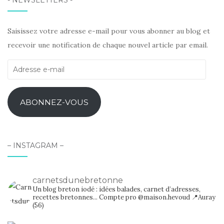
- NEWSLETTERS -
Saisissez votre adresse e-mail pour vous abonner au blog et
recevoir une notification de chaque nouvel article par email.
Adresse
e-
mail
ABONNEZ-VOUS
– INSTAGRAM –
carnetsdunebretonne
Un blog breton iodé : idées balades, carnet d’adresses,
recettes bretonnes...
Compte pro @maison.hevoud
📍Auray
(56)