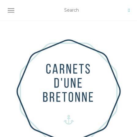
AFFICHER/MASQUER LA NAVIGATION