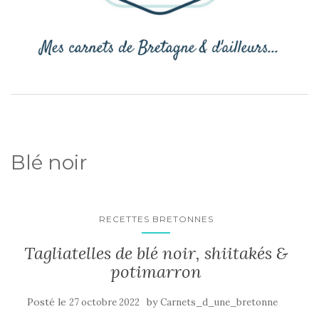
Blé noir
RECETTES BRETONNES
Tagliatelles de blé noir, shiitakés &
potimarron
Posté le
by
27 octobre 2022
Carnets_d_une_bretonne