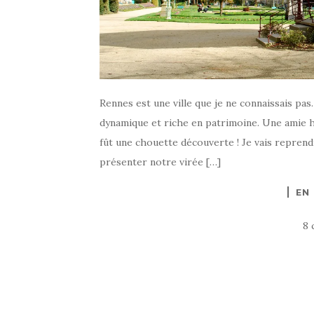
Rennes est une ville que je ne connaissais pas.
dynamique et riche en patrimoine. Une amie hab
fût une chouette découverte ! Je vais reprend
présenter notre virée […]
EN
8 