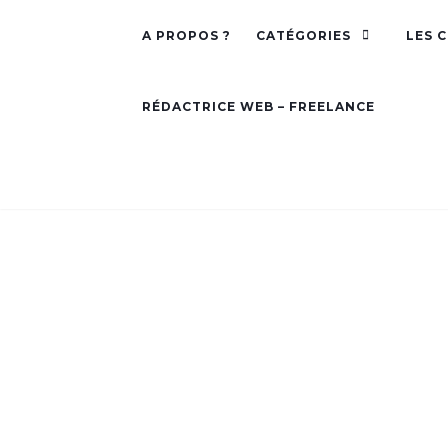
A PROPOS ?
CATÉGORIES
LES 
RÉDACTRICE WEB – FREELANCE