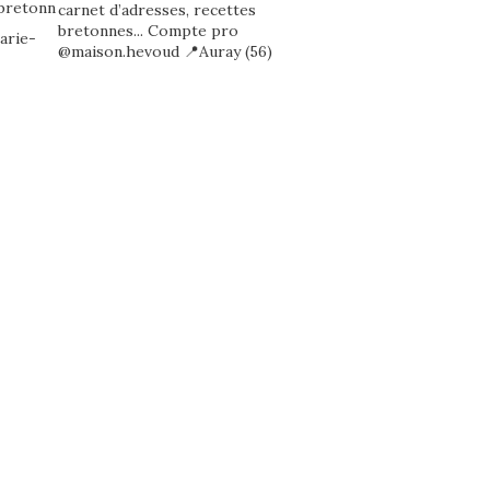
carnet d’adresses, recettes
bretonnes...
Compte pro
@maison.hevoud
📍Auray (56)