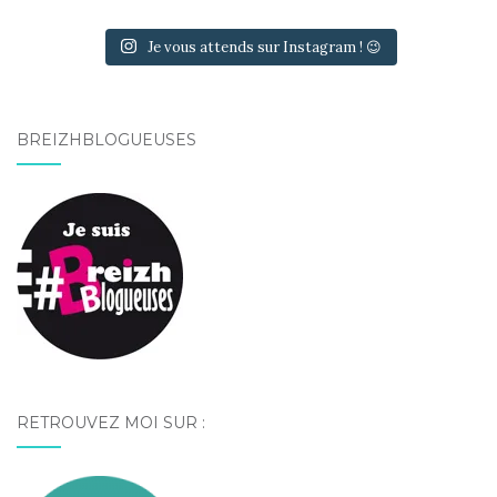
Je vous attends sur Instagram ! 😉
BREIZHBLOGUEUSES
RETROUVEZ MOI SUR :