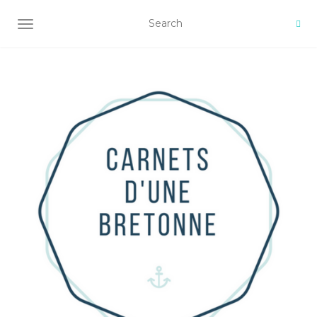
AFFICHER/MASQUER LA NAVIGATION