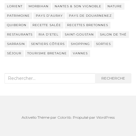
LORIENT
MORBIHAN
NANTES & SON VIGNOBLE
NATURE
PATRIMOINE
PAYS D'AURAY
PAYS DE DOUARNENEZ
QUIBERON
RECETTE SALÉE
RECETTES BRETONNES
RESTAURANTS
RIA D'ETEL
SAINT-GOUSTAN
SALON DE THÉ
SARRASIN
SENTIERS CÔTIERS
SHOPPING
SORTIES
SÉJOUR
TOURISME BRETAGNE
VANNES
Recherche
RECHERCHE
:
Activello Thème par
Colorlib
. Propulsé par
WordPress