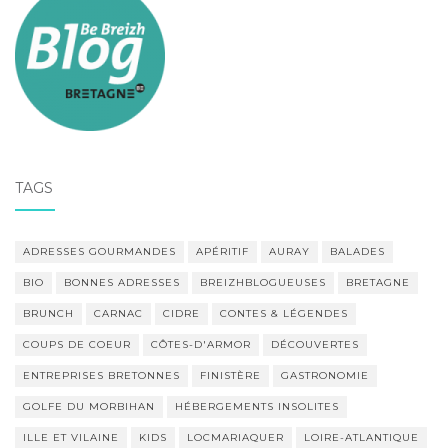
TAGS
ADRESSES GOURMANDES
APÉRITIF
AURAY
BALADES
BIO
BONNES ADRESSES
BREIZHBLOGUEUSES
BRETAGNE
BRUNCH
CARNAC
CIDRE
CONTES & LÉGENDES
COUPS DE COEUR
CÔTES-D'ARMOR
DÉCOUVERTES
ENTREPRISES BRETONNES
FINISTÈRE
GASTRONOMIE
GOLFE DU MORBIHAN
HÉBERGEMENTS INSOLITES
ILLE ET VILAINE
KIDS
LOCMARIAQUER
LOIRE-ATLANTIQUE