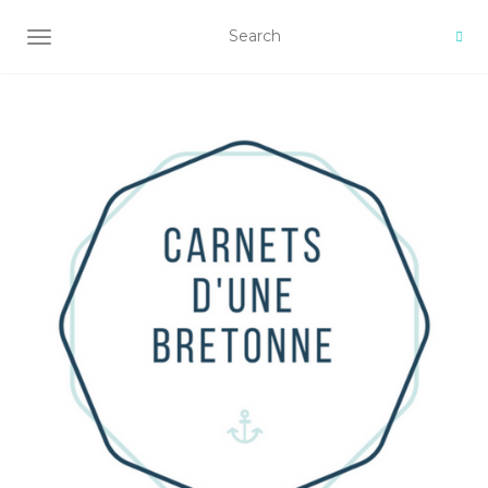
AFFICHER/MASQUER LA NAVIGATION