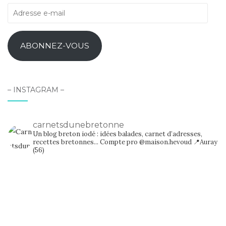
Adresse
e-
mail
ABONNEZ-VOUS
– INSTAGRAM –
carnetsdunebretonne
Un blog breton iodé : idées balades, carnet d’adresses,
recettes bretonnes...
Compte pro @maison.hevoud
📍Auray
(56)