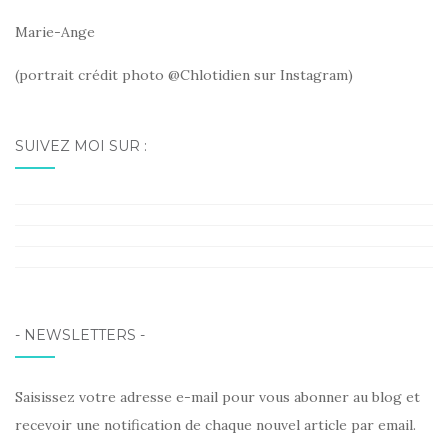
Marie-Ange
(portrait crédit photo @Chlotidien sur Instagram)
SUIVEZ MOI SUR :
Facebook
Instagram
Pinterest
LinkedIn
- NEWSLETTERS -
Saisissez votre adresse e-mail pour vous abonner au blog et
recevoir une notification de chaque nouvel article par email.