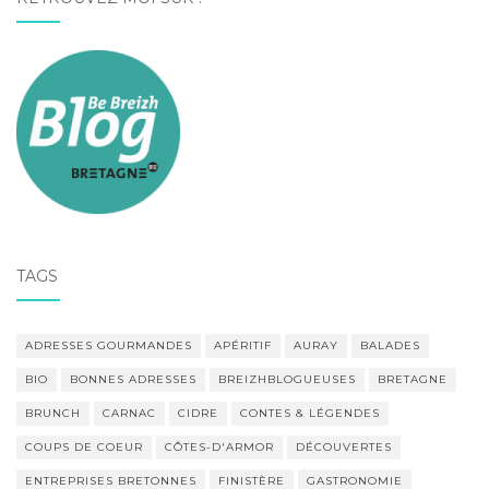
TAGS
ADRESSES GOURMANDES
APÉRITIF
AURAY
BALADES
BIO
BONNES ADRESSES
BREIZHBLOGUEUSES
BRETAGNE
BRUNCH
CARNAC
CIDRE
CONTES & LÉGENDES
COUPS DE COEUR
CÔTES-D'ARMOR
DÉCOUVERTES
ENTREPRISES BRETONNES
FINISTÈRE
GASTRONOMIE