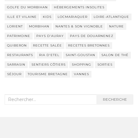
GOLFE DU MORBIHAN
HÉBERGEMENTS INSOLITES
ILLE ET VILAINE
KIDS
LOCMARIAQUER
LOIRE-ATLANTIQUE
LORIENT
MORBIHAN
NANTES & SON VIGNOBLE
NATURE
PATRIMOINE
PAYS D'AURAY
PAYS DE DOUARNENEZ
QUIBERON
RECETTE SALÉE
RECETTES BRETONNES
RESTAURANTS
RIA D'ETEL
SAINT-GOUSTAN
SALON DE THÉ
SARRASIN
SENTIERS CÔTIERS
SHOPPING
SORTIES
SÉJOUR
TOURISME BRETAGNE
VANNES
Recherche
RECHERCHE
: