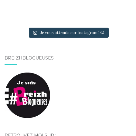
Je vous attends sur Instagram ! 😉
BREIZHBLOGUEUSES
RETROUVEZ MOI SUR :