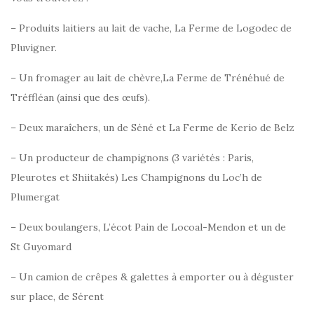
– Produits laitiers au lait de vache, La Ferme de Logodec de
Pluvigner.
– Un fromager au lait de chèvre,La Ferme de Trénéhué de
Tréffléan (ainsi que des œufs).
– Deux maraîchers, un de Séné et La Ferme de Kerio de Belz
– Un producteur de champignons (3 variétés : Paris,
Pleurotes et Shiitakés) Les Champignons du Loc’h de
Plumergat
– Deux boulangers, L’écot Pain de Locoal-Mendon et un de
St Guyomard
– Un camion de crêpes & galettes à emporter ou à déguster
sur place, de Sérent