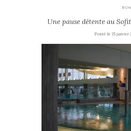
BON
Une pause détente au Sofi
Posté le
25 janvier