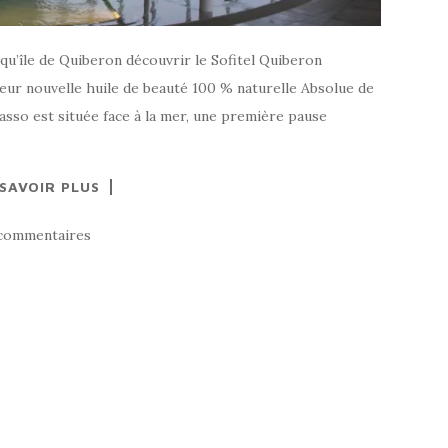
squ’île de Quiberon découvrir le Sofitel Quiberon
leur nouvelle huile de beauté 100 % naturelle Absolue de
asso est située face à la mer, une première pause
 SAVOIR PLUS
commentaires