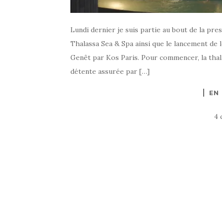
Lundi dernier je suis partie au bout de la pre
Thalassa Sea & Spa ainsi que le lancement de 
Genêt par Kos Paris. Pour commencer, la thal
détente assurée par […]
EN
4 