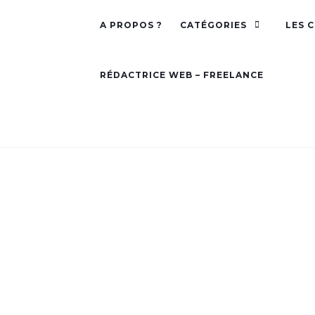
A PROPOS ?
CATÉGORIES
LES 
RÉDACTRICE WEB – FREELANCE