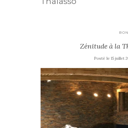
Thalasso
BON
Zénitude à la 
Posté le
15 juillet 