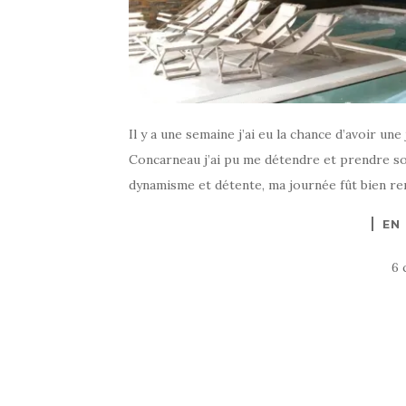
Il y a une semaine j’ai eu la chance d’avoir un
Concarneau j’ai pu me détendre et prendre s
dynamisme et détente, ma journée fût bien remp
EN
6 