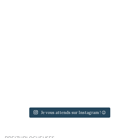
Je vous attends sur Instagram ! 😉