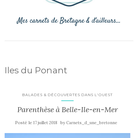
Iles du Ponant
BALADES & DÉCOUVERTES DANS L'OUEST
Parenthèse à Belle-Ile-en-Mer
Posté le
by
17 juillet 2018
Carnets_d_une_bretonne