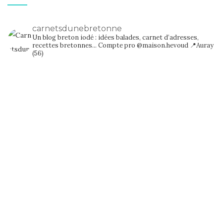
carnetsdunebretonne
Un blog breton iodé : idées balades, carnet d’adresses,
recettes bretonnes...
Compte pro @maison.hevoud
📍Auray
(56)