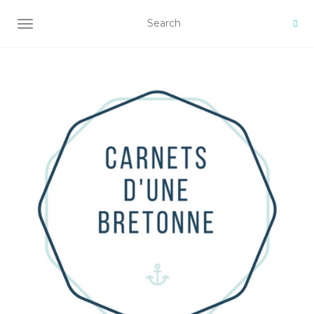
AFFICHER/MASQUER LA NAVIGATION