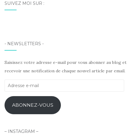
SUIVEZ MOI SUR :
Facebook
Instagram
Pinterest
LinkedIn
- NEWSLETTERS -
Saisissez votre adresse e-mail pour vous abonner au blog et
recevoir une notification de chaque nouvel article par email.
Adresse
e-
mail
ABONNEZ-VOUS
– INSTAGRAM –