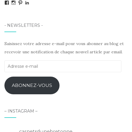
Facebook
Instagram
Pinterest
LinkedIn
- NEWSLETTERS -
Saisissez votre adresse e-mail pour vous abonner au blog et
recevoir une notification de chaque nouvel article par email.
Adresse
e-
mail
ABONNEZ-VOUS
– INSTAGRAM –
carnetsdunebretonne