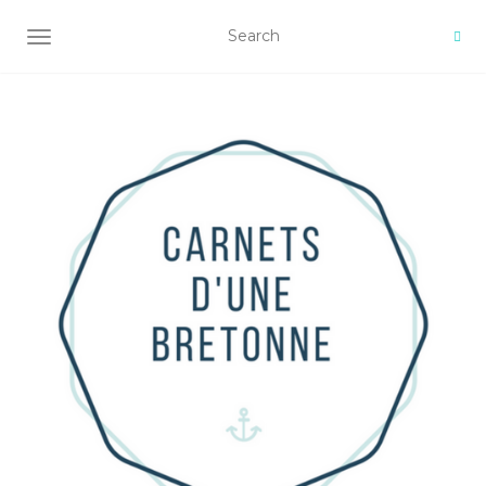
AFFICHER/MASQUER LA NAVIGATION