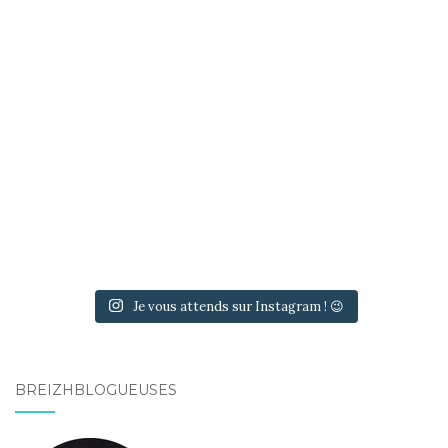
Je vous attends sur Instagram ! 😉
BREIZHBLOGUEUSES